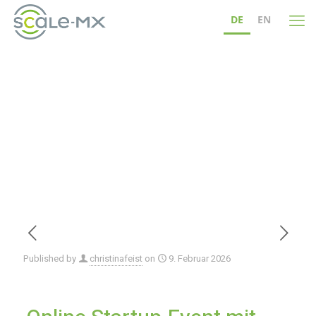
DE
EN
Online Startup-Event mit der
VDMA Startup-Machine
Published by
christinafeist
on
9. Februar 2026