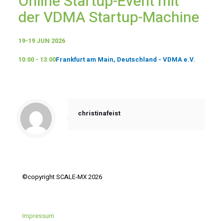
Online Startup-Event mit
der VDMA Startup-Machine
19-19 JUN 2026
10:00 - 13:00
Frankfurt am Main, Deutschland - VDMA e.V.
christinafeist
©copyright SCALE-MX 2026
Impressum