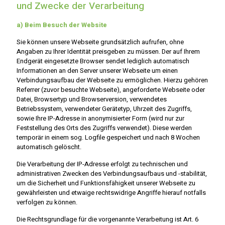
und Zwecke der Verarbeitung
a) Beim Besuch der Website
Sie können unsere Webseite grundsätzlich aufrufen, ohne
Angaben zu Ihrer Identität preisgeben zu müssen. Der auf Ihrem
Endgerät eingesetzte Browser sendet lediglich automatisch
Informationen an den Server unserer Webseite um einen
Verbindungsaufbau der Webseite zu ermöglichen. Hierzu gehören
Referrer (zuvor besuchte Webseite), angeforderte Webseite oder
Datei, Browsertyp und Browserversion, verwendetes
Betriebssystem, verwendeter Gerätetyp, Uhrzeit des Zugriffs,
sowie Ihre IP-Adresse in anonymisierter Form (wird nur zur
Feststellung des Orts des Zugriffs verwendet). Diese werden
temporär in einem sog. Logfile gespeichert und nach 8 Wochen
automatisch gelöscht.
Die Verarbeitung der IP-Adresse erfolgt zu technischen und
administrativen Zwecken des Verbindungsaufbaus und -stabilität,
um die Sicherheit und Funktionsfähigkeit unserer Webseite zu
gewährleisten und etwaige rechtswidrige Angriffe hierauf notfalls
verfolgen zu können.
Die Rechtsgrundlage für die vorgenannte Verarbeitung ist Art. 6