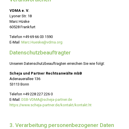
VDMA e. V.
Lyoner Str. 18
Marc Hüske
60528 Frankfurt
Telefon
+49 69 66 03 1590
E-Mail
Marc.Hueske@vdma.org
Datenschutzbeauftragter
Unseren Datenschutzbeauftragten erreichen Sie wie folgt:
Scheja und Partner Rechtsanwälte mbB
Adenauerallee 136
53113 Bonn
Telefon
+49 228 227 226 0
E-Mail:
DSB-VDMA@scheja-partner.de
https://www.scheja-partner.de/kontakt/kontakt.ht
3. Verarbeitung personenbezogener Daten