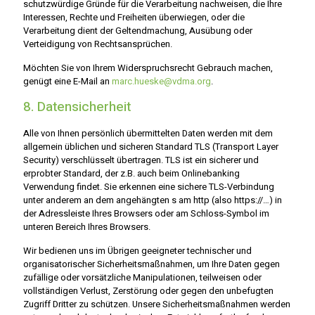
schutzwürdige Gründe für die Verarbeitung nachweisen, die Ihre
Interessen, Rechte und Freiheiten überwiegen, oder die
Verarbeitung dient der Geltendmachung, Ausübung oder
Verteidigung von Rechtsansprüchen.
Möchten Sie von Ihrem Widerspruchsrecht Gebrauch machen,
genügt eine E-Mail an
marc.hueske@vdma.org
.
8. Datensicherheit
Alle von Ihnen persönlich übermittelten Daten werden mit dem
allgemein üblichen und sicheren Standard TLS (Transport Layer
Security) verschlüsselt übertragen. TLS ist ein sicherer und
erprobter Standard, der z.B. auch beim Onlinebanking
Verwendung findet. Sie erkennen eine sichere TLS-Verbindung
unter anderem an dem angehängten s am http (also https://…) in
der Adressleiste Ihres Browsers oder am Schloss-Symbol im
unteren Bereich Ihres Browsers.
Wir bedienen uns im Übrigen geeigneter technischer und
organisatorischer Sicherheitsmaßnahmen, um Ihre Daten gegen
zufällige oder vorsätzliche Manipulationen, teilweisen oder
vollständigen Verlust, Zerstörung oder gegen den unbefugten
Zugriff Dritter zu schützen. Unsere Sicherheitsmaßnahmen werden