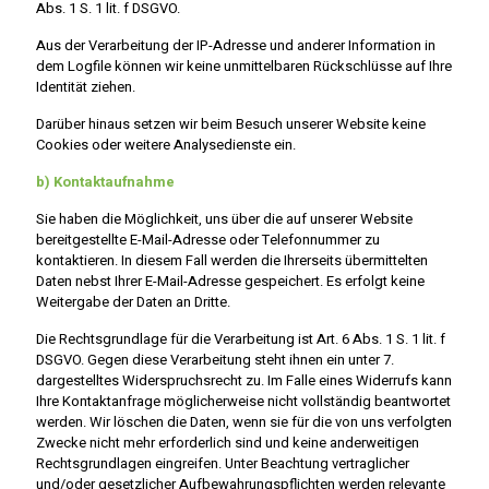
Abs. 1 S. 1 lit. f DSGVO.
Aus der Verarbeitung der IP-Adresse und anderer Information in
dem Logfile können wir keine unmittelbaren Rückschlüsse auf Ihre
Identität ziehen.
Darüber hinaus setzen wir beim Besuch unserer Website keine
Cookies oder weitere Analysedienste ein.
b) Kontaktaufnahme
Sie haben die Möglichkeit, uns über die auf unserer Website
bereitgestellte E-Mail-Adresse oder Telefonnummer zu
kontaktieren. In diesem Fall werden die Ihrerseits übermittelten
Daten nebst Ihrer E-Mail-Adresse gespeichert. Es erfolgt keine
Weitergabe der Daten an Dritte.
Die Rechtsgrundlage für die Verarbeitung ist Art. 6 Abs. 1 S. 1 lit. f
DSGVO. Gegen diese Verarbeitung steht ihnen ein unter 7.
dargestelltes Widerspruchsrecht zu. Im Falle eines Widerrufs kann
Ihre Kontaktanfrage möglicherweise nicht vollständig beantwortet
werden. Wir löschen die Daten, wenn sie für die von uns verfolgten
Zwecke nicht mehr erforderlich sind und keine anderweitigen
Rechtsgrundlagen eingreifen. Unter Beachtung vertraglicher
und/oder gesetzlicher Aufbewahrungspflichten werden relevante