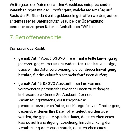
Weitergabe der Daten durch den Abschluss entsprechender
Vereinbarungen mit den Empfängern, welche regelmäßig auf
Basis der EU-Standardvertragsklauseln getroffen werden, auf ein
angemessenes Datenschutzniveau bei der Übermittlung
personenbezogener Daten außerhalb des EWR hin.
7. Betroffenenrechte
Sie haben das Recht:
gemäß Art. 7 Abs. 3 DSGVO Ihre einmal erteilte Einwilligung
jederzeit gegenüber uns zu widerrufen. Dies hat zur Folge,
dass wir die Datenverarbeitung, die auf dieser Einwilligung
beruhte, für die Zukunft nicht mehr fortführen dürfen;
gemäß Art. 15 DSGVO Auskunft über Ihre von uns
verarbeiteten personenbezogenen Daten zu verlangen.
Insbesondere können Sie Auskunft über die
Verarbeitungszwecke, die Kategorie der
personenbezogenen Daten, die Kategorien von Empfängern,
gegenüber denen Ihre Daten offengelegt wurden oder
werden, die geplante Speicherdauer, das Bestehen eines
Rechts auf Berichtigung, Löschung, Einschränkung der
Verarbeitung oder Widerspruch, das Bestehen eines