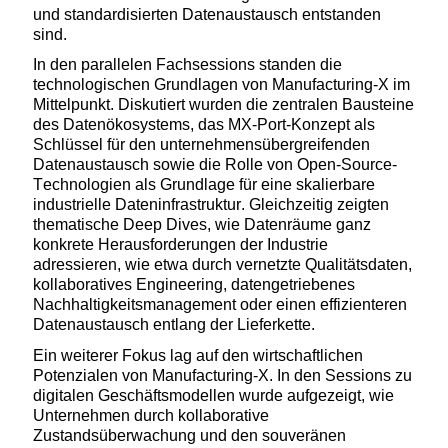
und standardisierten Datenaustausch entstanden
sind.
In den parallelen Fachsessions standen die
technologischen Grundlagen von Manufacturing-X im
Mittelpunkt. Diskutiert wurden die zentralen Bausteine
des Datenökosystems, das MX-Port-Konzept als
Schlüssel für den unternehmensübergreifenden
Datenaustausch sowie die Rolle von Open-Source-
Technologien als Grundlage für eine skalierbare
industrielle Dateninfrastruktur. Gleichzeitig zeigten
thematische Deep Dives, wie Datenräume ganz
konkrete Herausforderungen der Industrie
adressieren
, wie
etwa durch vernetzte Qualitätsdaten,
kollaboratives Engineering, datengetriebenes
Nachhaltigkeitsmanagement oder einen effizienteren
Datenaustausch entlang der Lieferkette.
Ein weiterer Fokus lag auf den wirtschaftlichen
Potenzialen von Manufacturing-X. In den Sessions zu
digitalen Geschäftsmodellen wurde aufgezeigt, wie
Unternehmen durch kollaborative
Zustandsüberwachung und den souveränen