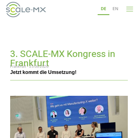
DE
EN
3. SCALE-MX Kongress in
Frankfurt
Frankfurt - 25.06.2026
Jetzt kommt die Umsetzung
!