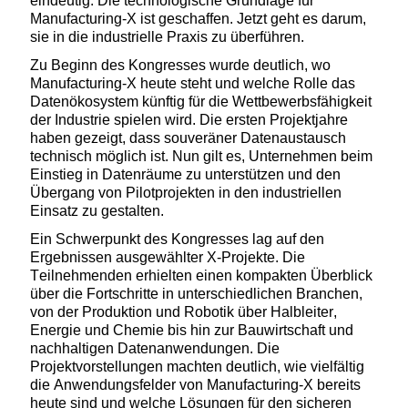
eindeutig: Die technologische Grundlage für
Manufacturing-X ist geschaffen
. J
etzt geht es darum,
sie in die industrielle Praxis zu überführen.
Zu Beginn des Kongresses wurde deutlich, wo
Manufacturing-X heute steht und welche Rolle das
Datenökosystem künftig für die Wettbewerbsfähigkeit
der Industrie spielen wird. Die ersten Projektjahre
haben gezeigt, dass souveräner Datenaustausch
technisch möglich ist. Nun gilt es, Unternehmen beim
Einstieg in Datenräume zu unterstützen und den
Übergang von Pilotprojekten in den industriellen
Einsatz zu gestalten.
Ein Schwerpunkt des Kongresses lag auf den
Ergebnissen
ausgewählter
X-Projekte. Die
Teilnehmenden erhielten einen kompakten Überblick
über die Fortschritte in unterschiedlichen Branchen
,
von der Produktion und Robotik über Halbleiter,
Energie und Chemie bis hin zur Bauwirtschaft und
nachhaltigen Datenanwendungen. Die
Projektvorstellungen machten deutlich, wie vielfältig
die Anwendungsfelder von Manufacturing-X bereits
heute sind und welche Lösungen für den sicheren