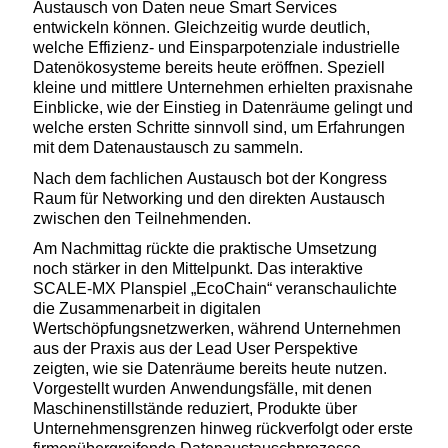
Austausch von Daten neue Smart Services
entwickeln können. Gleichzeitig wurde deutlich,
welche Effizienz- und Einsparpotenziale industrielle
Datenökosysteme bereits heute eröffnen. Speziell
kleine und mittlere Unternehmen erhielten praxisnahe
Einblicke, wie der Einstieg in Datenräume gelingt und
welche ersten Schritte sinnvoll sind, um Erfahrungen
mit dem Datenaustausch zu sammeln.
Nach dem fachlichen Austausch bot der Kongress
Raum für Networking und den direkten Austausch
zwischen den Teilnehmenden.
A
m N
achmittag
rückte
die praktische Umsetzung
noch stärker in den Mittelpunkt.
Das
interaktive
SCALE-MX
Planspiel
„
EcoChain
“
veranschaulichte
die Zusammenarbeit in digitalen
Wertschöpfungsnetzwerken, während Unternehmen
aus der Praxis
aus der Lead User Perspektive
zeigten, wie sie Datenräume bereits heute nutzen.
Vorgestellt wurden Anwendungsfälle, mit denen
Maschinenstillstände reduziert, Produkte über
Unternehmensgrenzen hinweg rückverfolgt oder erste