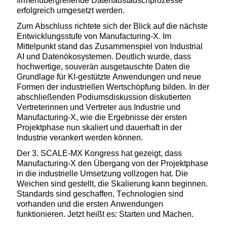
firmenübergreifende Datenaustauschprozesse
erfolgreich umgesetzt werden.
Zum Abschluss richtete sich der Blick auf die nächste
Entwicklungsstufe von Manufacturing-X. Im
Mittelpunkt stand das Zusammenspiel von Industrial
AI und Datenökosystemen. Deutlich wurde, dass
hochwertige, souverän ausgetauschte Daten die
Grundlage für KI-gestützte Anwendungen und neue
Formen der industriellen Wertschöpfung bilden. In der
abschließenden Podiumsdiskussion diskutierten
Vertreterinnen und Vertreter aus Industrie und
Manufacturing-X
, wie die Ergebnisse der ersten
Projektphase nun skaliert und dauerhaft in der
Industrie verankert werden können.
Der 3. SCALE-MX Kongress hat gezeigt, dass
Manufacturing-X den Übergang von der Projektphase
in die industrielle Umsetzung vollz
ogen hat.
Die
Weichen sind gestellt
, die Skalierung kann beginnen.
Standards sind geschaffen, Technologien sind
vorhanden und die ersten Anwendungen
funktionieren. Jetzt heißt es:
Starten und M
achen.